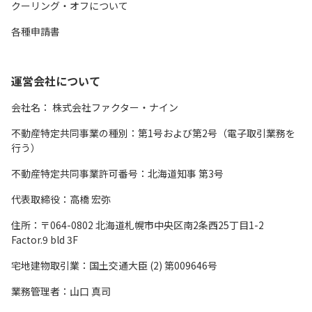
クーリング・オフについて
各種申請書
運営会社について
会社名：
株式会社ファクター・ナイン
不動産特定共同事業の種別：第1号および第2号（電子取引業務を
行う）
不動産特定共同事業許可番号：北海道知事 第3号
代表取締役：高橋 宏弥
住所：〒064-0802 北海道札幌市中央区南2条西25丁目1-2
Factor.9 bld 3F
宅地建物取引業：国土交通大臣 (2) 第009646号
業務管理者：山口 真司