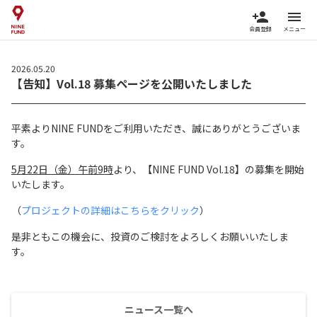
person_add
menu
会員登録
メニュー
2026.05.20
【告知】Vol.18 募集ページを公開いたしました
平素よりNINE FUNDをご利用いただき、誠にありがとうございま
す。
5月22日（金）午前9時
より、【NINE FUND Vol.18】の募集を開始
いたします。
（
プロジェクトの詳細はこちらをクリック
）
是非ともこの機会に、投資のご検討をよろしくお願いいたしま
す。
ニュース一覧へ