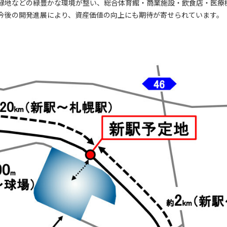
緑地などの緑豊かな環境が整い、総合体育館・商業施設・飲食店・医療
今後の開発進展により、資産価値の向上にも期待が寄せられています。