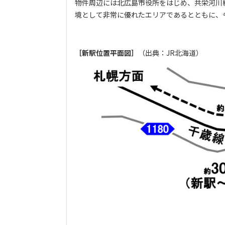
物件周辺には北広島市役所をはじめ、共栄河川
境として非常に優れたエリアであるとともに、
［新駅位置平面図］
（出典：JR北海道）