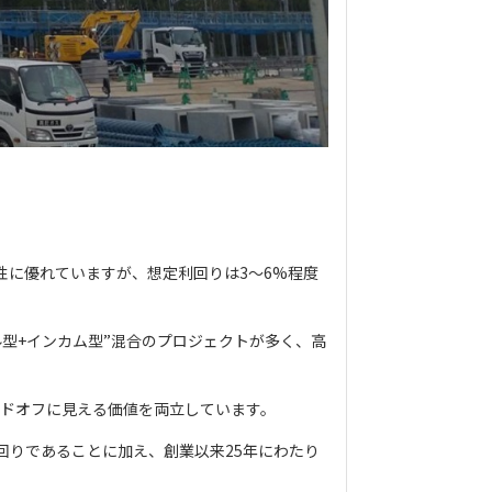
性に優れていますが、想定利回りは3～6%程度
型+インカム型”混合のプロジェクトが多く、高
ドオフに見える価値を両立しています。
回りであることに加え、創業以来25年にわたり