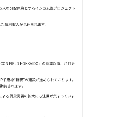
収入を分配原資とするインカム型プロジェクト
した賃料収入が見込まれます。
FIELD HOKKAIDO』の開業以降、注目を
R千歳線“新駅”の建設が進められております。
が期待されます。
入による賃貸需要の拡大にも注目が集まっていま