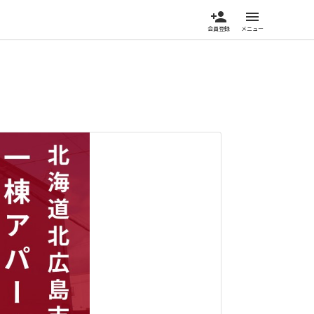
person_add
menu
会員登録
メニュー