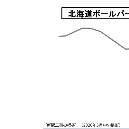
［新駅工事の様子］
（2026年5月中旬撮影）